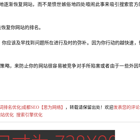
地逐渐恢复网站，而不是愤世嫉俗地四处喧闹此事来吸引搜索官方
去恢复你网站的排名。
，你应该及早找到问题所在进行及时的弥补。因为你行动的越快速，
eo策略，来防止你的网站很容易被竞争对手所陷害或者由于一些外因
词排名优化|成都SEO【思为网络】
，转载请保留出处！欢迎
发表您的评论
网站优化
搜索引擎优化