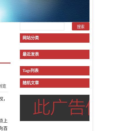
网站分类
最近发表
Tags列表
随机文章
浏览
权，
点上
向百