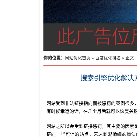
你的位置：
网站优化首页
»
百度优化排名
» 正文
搜索引擎优化解决
网站受到非法链接指向而被惩罚的案例很多
有时候幸运的话，在几个月后就可以恢复关
网站之所以会受到链接惩罚，其主要的因素
链向一些可信的站点，来达到混淆蜘蛛算法