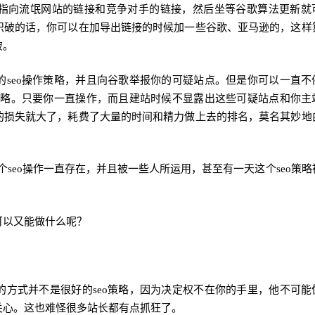
指向流氓网站的链接和竞争对手的链接，然后坐等谷歌算法更新就
识破的话，你可以在加导出链接的时候加一些谷歌、亚马逊的，这样
破。
的seo操作策略，并且向谷歌举报你的可疑站点。但是你可以一直不
o策略。只要你一直操作，而且建站时候不显露出这些可疑站点和你主
的损失就大了，耗费了大量的时间和精力做上去的排名，莫名其妙地
个seo操作一直存在，并且被一些人所运用，甚至有一天这个seo策略
可以又能做什么呢？
的方式并不是很好的seo策略，因为决定权不在你的手里，他不可能
关心。这也难怪很多站长都有点抓狂了。