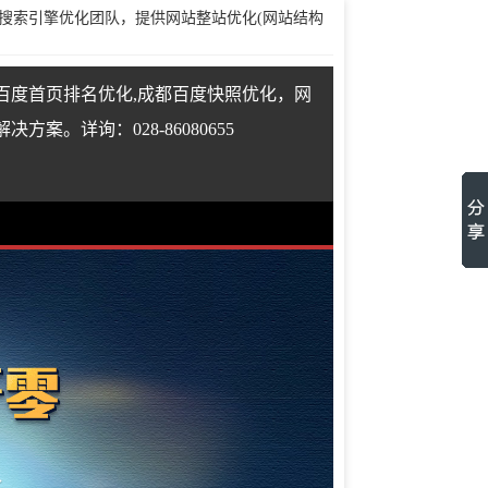
搜索引擎优化团队，提供网站整站优化(网站结构
百度首页排名优化,成都百度快照优化，网
案。详询：028-86080655