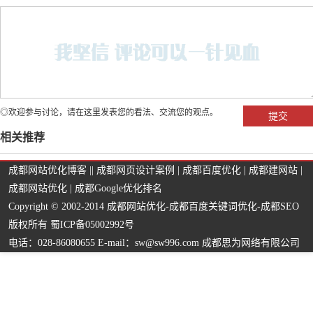
◎欢迎参与讨论，请在这里发表您的看法、交流您的观点。
相关推荐
成都网站优化博客
||
成都网页设计案例
|
成都百度优化
|
成都建网站
|
成都网站优化
|
成都Google优化排名
Copyright © 2002-2014
成都网站优化
-
成都百度关键词优化
-
成都SEO
版权所有 蜀ICP备05002992号
电话：028-86080655 E-mail：sw@sw996.com 成都思为网络有限公司