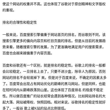
使这个网站的权重并不高。这也体现了谷歌对于原创精神和文字版权
的重视。
排名的合理性和稳定性
一般来说，百度搜索引擎偏重于网站首页的排名，而谷歌则不同，该
搜索引擎更多的偏向内容页和栏目页面的排名。但是从目前的发展趋
势来看，随着搜索引擎的发展，为了更准确地满足用户的搜索需求，
百度也会越来越偏重于内容页面。
百度和谷歌还有一个区别，就是排名的稳定性。谷歌上的排名一般都
会比较稳定，一旦排名上去了，只要不进沙盒，除非人为原因，否则
网站的排名不会轻易掉下 来。但是对于百度来说，不确定的因素太多
了。百度常会出现占有网站优化的巅峰的黑马网站，但是同样，也能
在短时间内从巅峰跌落到山崖。这也体现了百度排名 的极度不稳定
性。所以做百度推广的站长经常会遇到各种情况，比如网站排名的大
起大落、网站被降权、快照回档。相对来说，谷歌排名的稳定性就好
多了，一般谷 歌上被K站的站点比例很低。