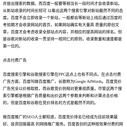
并放出搜索的数据。而百度一般要等相当长一段时间才会收录新站。
从新站收录的时间长短可 以看出这两个搜索引擎对新站截然不同的态
度。百度不会立即收录一个新站，一般都会等新站上线后通过百度的
考验期才会收录网站的首页，如果网站确实有大量高 质量的原创文
章，百度才会考虑收录全部站点内容，并相应的提高网站的排名。但
是谷歌对新站的收录一贯坚持一视同仁的原则，收录数量和速度都是
第一位的。
点击付费广告
百度搜索引擎和谷歌搜索引擎在PPC这点上也有不同点。在点击付费
广告方面，百度叫做百度推广，谷歌称为Google AdWords。百度竞价
广告完全以价格取胜，而谷歌竞价则相对更重视质量。尽管这两个搜
索引擎都是根据广告质量和出价这两个参数来判断和计算点击价格
的，但是百度和谷歌在竞价排名的方式是截然不同的。
做百度推广的SEO人士都知道，百度竞价排名已经成为目前效果最
好、投资回报最高 的网络推广服务。百度首创的这种按效果付费的网