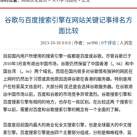
你的位置：
网站优化首页
»
SEO学习园地
» 正文
谷歌与百度搜索引擎在网站关键记事排名方
面比较
2013-10-18 0:0:0 | 作者：sw996 |
0个评论
|
人浏览
目前国内用户所使用的搜索引擎一般都是百度或谷歌。尽管谷歌已于
2010年3月宣布退出中国市场，谷歌仍然保留了中国香港（。hk）和中
国台湾 （。tw）两个域名。而现在国内很多对谷歌情有独钟的网民在
上网时仍然出于习惯或其他原因选择谷歌在香港的服务器。特别是用
户在检索英文信息时，大部分网 民还是会选择谷歌服务器。在谷歌退
出中国市场以前，百度和谷歌的市场竞争异常激烈。谷歌搜索引擎和
百度搜索引擎有相同的地方，也存在一些区别。在比较这两 个搜索引
擎以前，需要对百度和谷歌搜索引擎的概念有一个全面的了解。
百度是目前国内最大的商业化全文搜索引擎，也是全球最大的中文搜
索引擎。百度搜索引擎是由四个主要部分组成，分别是蜘蛛程序、监