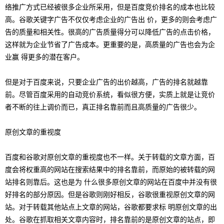
络推广方式已经被很多企业所采用，但是百度竞价排名的成本也比较
高。谷歌关键字广告不仅仅考虑企业的广告出 价，更多的则会考虑广
告的质量和相关性。很高的广告质量得分可以降低广告的点击价格，
这样就为企业节省了广告成本。更重要的是，高质量的广告也会为企
业赢 得更多的潜在客户。
但是对于百度来说，只要企业广告的出价越高，广告的排名就越靠
前。尽管百度采用的自动竞价系统，看似很方便，实质上就是让竞价
者不断的往上调价而已，真正排名靠前而且高质量的广告很少。
原创文章的重视度
百度和谷歌对原创文章的重视度也不一样。关于转载的文章方面，百
度会将权重高的网站在搜索结果中的排名靠前，而原始的被转载的网
站排名则靠后。这也是为 什么很多原创文章的网站在百度中并没有很
好排名的部分原因。但是谷歌则刚好相反，谷歌很重视原创文章的网
站。对于转载其他站点上文章的网站，谷歌都要求标 明原创文章的出
处。谷歌在抓取相关文章内容时，排名靠前的是原创文章的站点，即